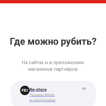
Где можно рубить?
На сайтах и в приложениях
магазинов-партнёров
Re-store
Техника Apple
и электроника