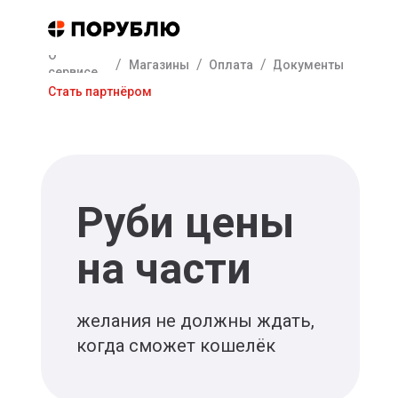
О
/
/
/
Магазины
Оплата
Документы
сервисе
Стать партнёром
Руби цены
на части
желания не должны ждать,
когда сможет кошелёк