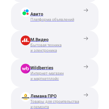
Авито
Платформа объявлений
М.Видео
Бытовая техника
и электроника
Wildberries
Интернет-магазин
и марткетплэйс
Лемана ПРО
Товары для строительства
и ремонта